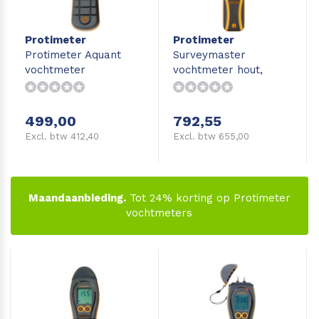
Protimeter
Protimeter
Protimeter Aquant
Surveymaster
vochtmeter
vochtmeter hout,
beton, vloeren en
wanden
499,00
792,55
Excl. btw 412,40
Excl. btw 655,00
Maandaanbieding.
Tot 24% korting op Protimeter
vochtmeters