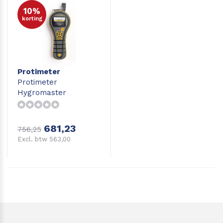
10%
korting
Protimeter
Protimeter
Hygromaster
hygrometer,
dauwpuntmeter
681,23
756,25
Excl. btw 563,00