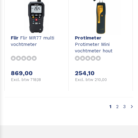
Flir
Flir MR77 multi
Protimeter
vochtmeter
Protimeter Mini
vochtmeter hout
869,00
254,10
Excl. btw 718,18
Excl. btw 210,00
1
2
3