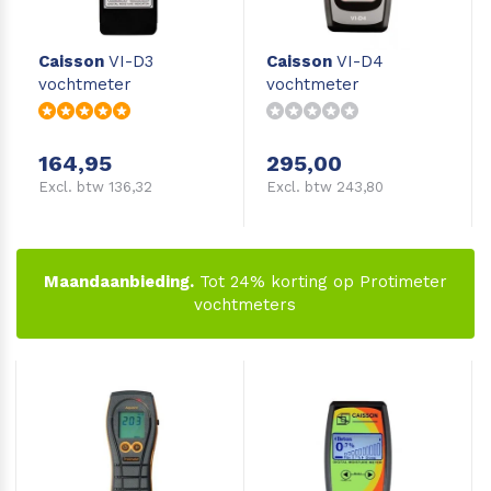
Caisson
VI-D3
Caisson
VI-D4
vochtmeter
vochtmeter
164,95
295,00
Excl. btw 136,32
Excl. btw 243,80
Maandaanbieding.
Tot 24% korting op Protimeter
vochtmeters