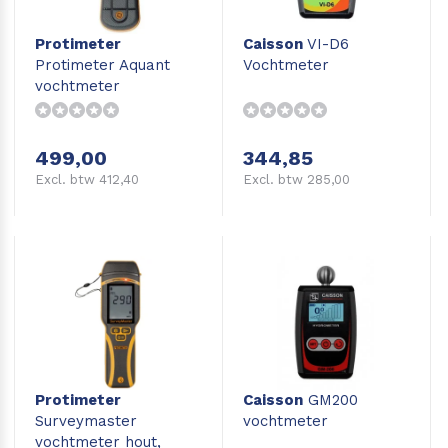
Protimeter
Caisson
VI-D6
Protimeter Aquant
Vochtmeter
vochtmeter
499,00
344,85
Excl. btw 412,40
Excl. btw 285,00
Protimeter
Caisson
GM200
Surveymaster
vochtmeter
vochtmeter hout,