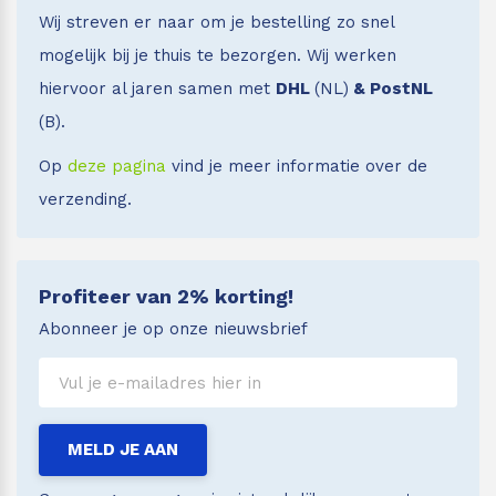
Wij streven er naar om je bestelling zo snel
mogelijk bij je thuis te bezorgen. Wij werken
hiervoor al jaren samen met
DHL
(NL)
& PostNL
(B).
Op
deze pagina
vind je meer informatie over de
verzending.
Profiteer van 2% korting!
Abonneer je op onze nieuwsbrief
MELD JE AAN