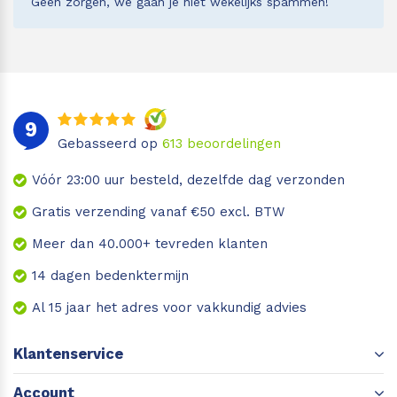
Geen zorgen, we gaan je niet wekelijks spammen!
9
Gebasseerd op
613
beoordelingen
Vóór 23:00 uur besteld, dezelfde dag verzonden
Gratis verzending vanaf €50 excl. BTW
Meer dan 40.000+ tevreden klanten
14 dagen bedenktermijn
Al 15 jaar het adres voor vakkundig advies
Klantenservice
Account