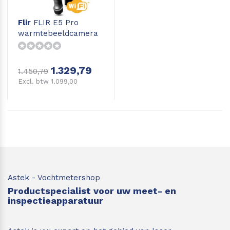
Flir
FLIR E5 Pro
warmtebeeldcamera
1.329,79
1.450,79
Excl. btw 1.099,00
Astek - Vochtmetershop
Productspecialist voor uw meet- en
inspectieapparatuur