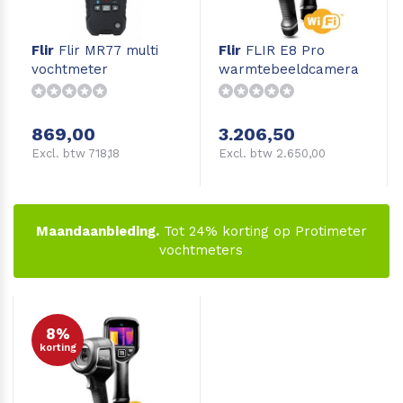
Flir
Flir MR77 multi
Flir
FLIR E8 Pro
vochtmeter
warmtebeeldcamera
869,00
3.206,50
Excl. btw 718,18
Excl. btw 2.650,00
Maandaanbieding.
Tot 24% korting op Protimeter
vochtmeters
8%
korting