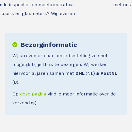
nde inspectie- en meetapparatuur
met ons
jnlasers en glasmeters?
Wij leveren
Bezorginformatie
Wij streven er naar om je bestelling zo snel
mogelijk bij je thuis te bezorgen. Wij werken
hiervoor al jaren samen met
DHL
(NL)
& PostNL
(B).
Op
deze pagina
vind je meer informatie over de
verzending.