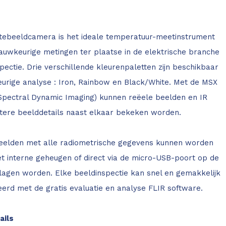
tebeeldcamera is het ideale temperatuur-meetinstrument
auwkeurige metingen ter plaatse in de elektrische branche
pectie. Drie verschillende kleurenpaletten zijn beschikbaar
urige analyse : Iron, Rainbow en Black/White. Met de MSX
 Spectral Dynamic Imaging) kunnen reëele beelden en IR
tere beelddetails naast elkaar bekeken worden.
elden met alle radiometrische gegevens kunnen worden
t interne geheugen of direct via de micro-USB-poort op de
agen worden. Elke beeldinspectie kan snel en gemakkelijk
erd met de gratis evaluatie en analyse FLIR software.
ails