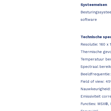
Systeemeisen
Besturingssyste
software
Technische spec
Resolutie: 160 x 
Thermische gevoe
Temperatuur ber
Spectraal bereik
Beeldfrequentie:
Field of view: 45
Nauwkeurigheid:
Emissiviteit corre
Functies: MSX®, 