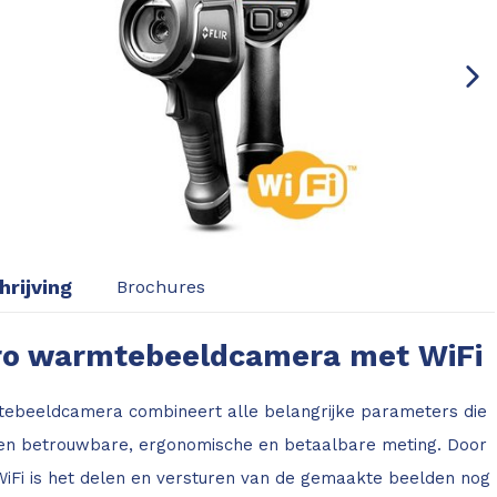
rijving
Brochures
Pro warmtebeeldcamera met WiFi
tebeeldcamera combineert alle belangrijke parameters die
 een betrouwbare, ergonomische en betaalbare meting. Door
iFi is het delen en versturen van de gemaakte beelden nog