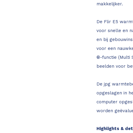
makkelijker.
De Flir E5 warm
voor snelle en n
en bij gebouwins
voor een nauwke
®-functie (Multi
beelden voor be
De jpg warmtebe
opgeslagen in he
computer opgesl
worden geëvalue
Highlights & det