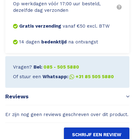
Op werkdagen vóór 17:00 uur besteld,
dezelfde dag verzonden
Gratis verzending
vanaf €50 excl. BTW
14 dagen
bedenktijd
na ontvangst
Vragen?
Bel:
085 - 505 5880
Of stuur een
Whatsapp:
+31 85 505 5880
Reviews
Er zijn nog geen reviews geschreven over dit product.
SCHRIJF EEN REVIEW