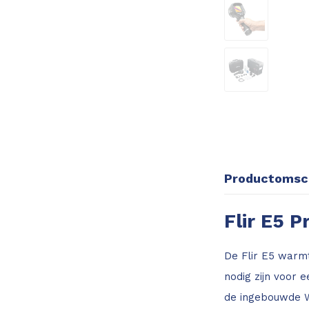
Productomsch
Flir E5 
De Flir E5 warm
nodig zijn voor
de ingebouwde W