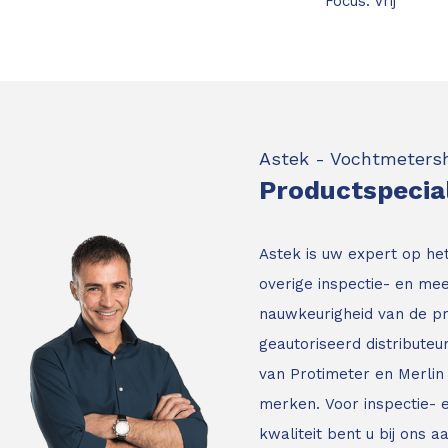
Focus: Vrij
Astek - Vochtmeters
Productspecia
Astek is uw expert op he
overige inspectie- en mee
nauwkeurigheid van de p
geautoriseerd distribute
van Protimeter en Merlin 
merken. Voor inspectie-
kwaliteit bent u bij ons a