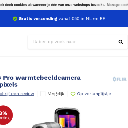
ek deelt cookies uit wanneer je één van onze webshops bezoekt.
Manage cook
Gratis verzending
vanaf €50 in NL en BE
E5 Pro warmtebeeldcamera
pixels
Vergelijk
chrijf een review
Op verlanglijstje
8%
orting